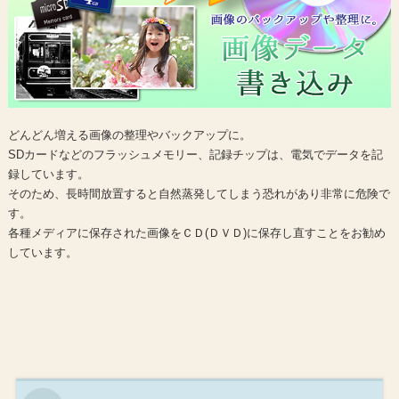
どんどん増える画像の整理やバックアップに。
SDカードなどのフラッシュメモリー、記録チップは、電気でデータを記
録しています。
そのため、長時間放置すると自然蒸発してしまう恐れがあり非常に危険で
す。
各種メディアに保存された画像をＣＤ(ＤＶＤ)に保存し直すことをお勧め
しています。